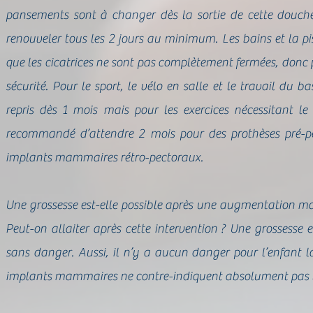
pansements sont à changer dès la sortie de cette douche
renouveler tous les 2 jours au minimum. Les bains et la pis
que les cicatrices ne sont pas complètement fermées, donc
sécurité. Pour le sport, le vélo en salle et le travail du b
repris dès 1 mois mais pour les exercices nécessitant le 
recommandé d’attendre 2 mois pour des prothèses pré-pe
implants mammaires rétro-pectoraux.
Une grossesse est-elle possible après une augmentation m
Peut-on allaiter après cette intervention ? Une grossesse es
sans danger. Aussi, il n’y a aucun danger pour l’enfant lo
implants mammaires ne contre-indiquent absolument pas l