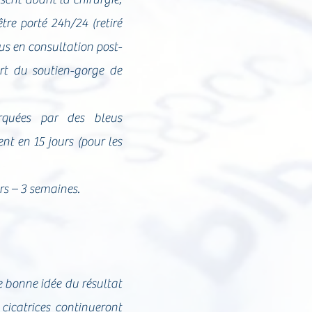
tre porté 24h/24 (retiré
s en consultation post-
rt du soutien-gorge de
rquées par des bleus
t en 15 jours (pour les
rs – 3 semaines.
e bonne idée du résultat
icatrices continueront