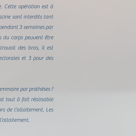
. Cette opération est à
cine sont interdits tant
 pendant 3 semaines par
as du corps peuvent être
travail des bras, il est
ctorales et 3 pour des
ammaire par prothèses ?
t tout à fait réalisable
rs de l’allaitement. Les
’allaitement.