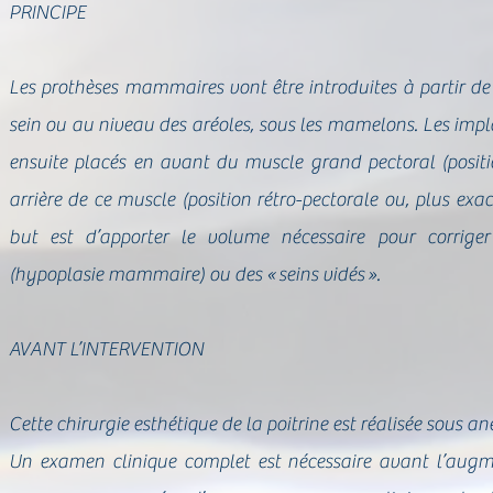
PRINCIPE
Les prothèses mammaires vont être introduites à partir de p
sein ou au niveau des aréoles, sous les mamelons. Les im
ensuite placés en avant du muscle grand pectoral (positi
arrière de ce muscle (position rétro-pectorale ou, plus ex
but est d’apporter le volume nécessaire pour corriger
(hypoplasie mammaire) ou des « seins vidés ».
AVANT L’INTERVENTION
Cette chirurgie esthétique de la poitrine est réalisée sous an
Un examen clinique complet est nécessaire avant l’au