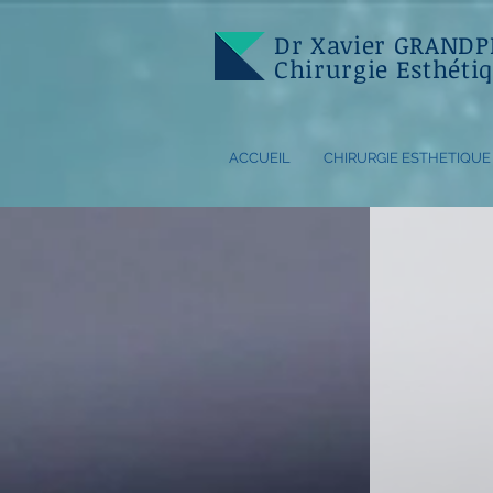
Dr Xavier GRANDP
Chirurgie Esthétiq
ACCUEIL
CHIRURGIE ESTHETIQUE