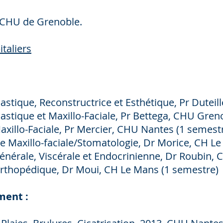
 CHU de Grenoble.
italiers
lastique, Reconstructrice et Esthétique, Pr Dutei
lastique et Maxillo-Faciale, Pr Bettega, CHU Gren
axillo-Faciale, Pr Mercier, CHU Nantes (1 semest
ie Maxillo-faciale/Stomatologie, Dr Morice, CH L
Générale, Viscérale et Endocrinienne, Dr Roubin,
Orthopédique, Dr Moui, CH Le Mans (1 semestre)
ment :