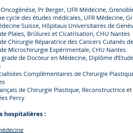
 Oncogénèse, Pr Berger, UFR Médecine, Grenobl
me cycle des études médicales, UFR Médecine, G
decine Suisse, Hôpitaux Universitaires de Genèv
de Plaies, Brûlures et Cicatrisation, CHU Nantes
 de Chirurgie Réparatrice des Cancers Cutanés d
 de Microchirurgie Expérimentale, CHU Nantes
e grade de Docteur en Médecine, Diplôme d’Etude
s
ialisées Complémentaires de Chirurgie Plastique
es
nçais de Chirurgie Plastique, Reconstructrice et
ées Percy
s hospitalières :
 médecine