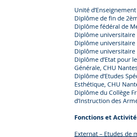
Unité d’Enseignement
Diplôme de fin de 2è
Diplôme fédéral de Mé
Diplôme universitaire 
Diplôme universitaire
Diplôme universitaire
Diplôme d’Etat pour l
Générale, CHU Nante
Diplôme d’Etudes Spéc
Esthétique, CHU Nant
Diplôme du Collège Fra
d’Instruction des Arm
Fonctions et Activité
Externat – Etudes de