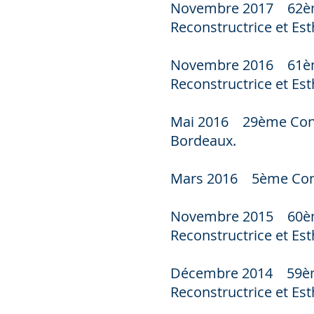
Novembre 2017 62ème 
Reconstructrice et Est
Novembre 2016 61ème 
Reconstructrice et Est
Mai 2016 29ème Congrè
Bordeaux.
Mars 2016 5ème Congrè
Novembre 2015 60ème 
Reconstructrice et Est
Décembre 2014 59ème 
Reconstructrice et Est