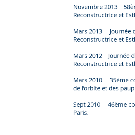
Novembre 2013 58ème 
Reconstructrice et Est
Mars 2013 Journée des
Reconstructrice et Est
Mars 2012 Journée des
Reconstructrice et Est
Mars 2010 35ème congr
de l’orbite et des paup
Sept 2010 46ème congr
Paris.