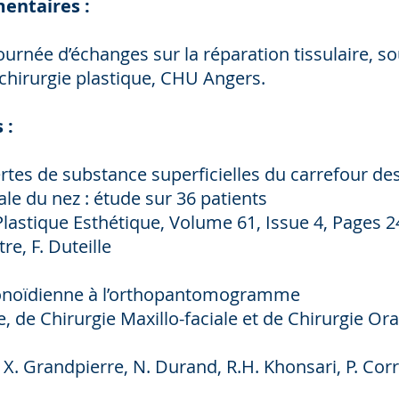
entaires :
rnée d’échanges sur la réparation tissulaire, sou
chirurgie plastique, CHU Angers.
 :
tes de substance superficielles du carrefour des
érale du nez : étude sur 36 patients
Plastique Esthétique, Volume 61, Issue 4, Pages 
tre, F. Duteille
onoïdienne à l’orthopantomogramme
 de Chirurgie Maxillo-faciale et de Chirurgie Ora
, X. Grandpierre, N. Durand, R.H. Khonsari, P. Cor