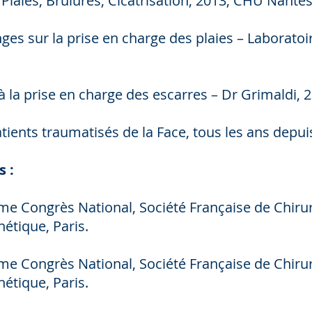
Plaies, Brulures, Cicatrisation, 2013, CHU Nantes
es sur la prise en charge des plaies – Laboratoi
à la prise en charge des escarres – Dr Grimaldi,
tients traumatisés de la Face, tous les ans depui
s :
Congrès National, Société Française de Chirurg
hétique, Paris.
Congrès National, Société Française de Chirurg
hétique, Paris.