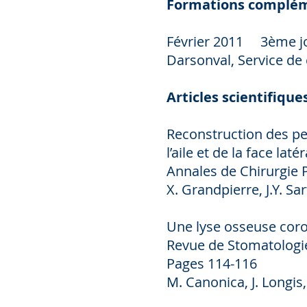
Formations complém
Février 2011 3ème jou
Darsonval, Service de 
Articles scientifiques
Reconstruction des per
l’aile et de la face lat
Annales de Chirurgie 
X. Grandpierre, J.Y. Sar
Une lyse osseuse cor
Revue de Stomatologie,
Pages 114-116
M. Canonica, J. Longis