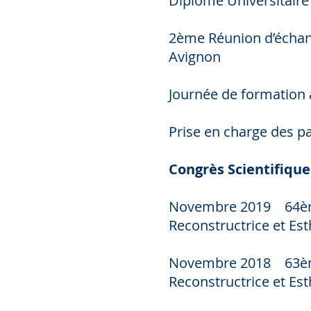
Diplôme Universitaire 
2ème Réunion d’échang
Avignon
Journée de formation 
Prise en charge des pa
Congrès Scientifique
Novembre 2019 64ème 
Reconstructrice et Est
Novembre 2018 63ème 
Reconstructrice et Est