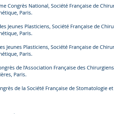
Congrès National, Société Française de Chirurg
hétique, Paris.
 Jeunes Plasticiens, Société Française de Chirur
hétique, Paris.
 Jeunes Plasticiens, Société Française de Chirur
hétique, Paris.
ès de l’Association Française des Chirurgiens 
ières, Paris.
ès de la Société Française de Stomatologie et C