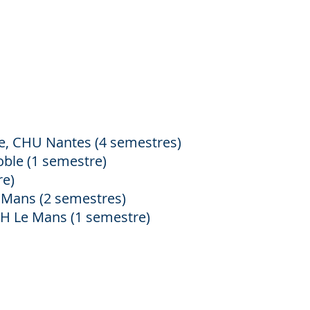
lle, CHU Nantes (4 semestres)
oble (1 semestre)
re)
e Mans (2 semestres)
 CH Le Mans (1 semestre)