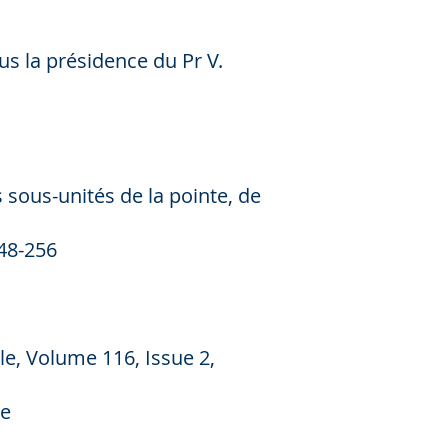
s la présidence du Pr V.
 sous-unités de la pointe, de
248-256
le, Volume 116, Issue 2,
re