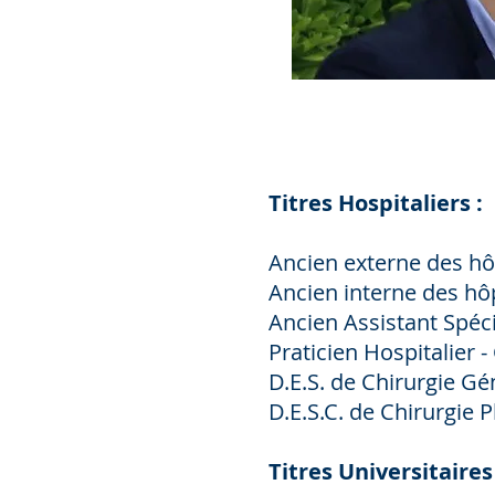
Titres Hospitaliers :
Ancien externe des h
Ancien interne des hô
Ancien Assistant Spéci
Praticien Hospitalier 
D.E.S. de Chirurgie Gé
D.E.S.C. de Chirurgie 
Titres Universitaires 