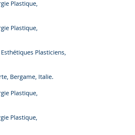
ie Plastique,
ie Plastique,
sthétiques Plasticiens,
e, Bergame, Italie.
ie Plastique,
ie Plastique,