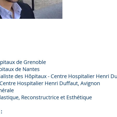
ôpitaux de Grenoble
pitaux de Nantes
aliste des Hôpitaux - Centre Hospitalier Henri D
- Centre Hospitalier Henri Duffaut, Avignon
nérale
Plastique, Reconstructrice et Esthétique
: