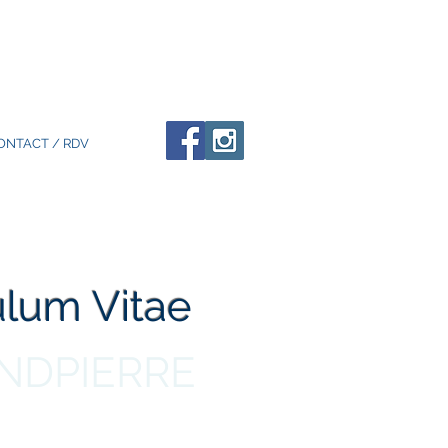
ONTACT / RDV
ulum Vitae
NDPIERRE