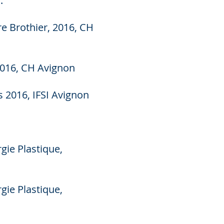
.
re Brothier, 2016, CH
 2016, CH Avignon
s 2016, IFSI Avignon
ie Plastique,
ie Plastique,