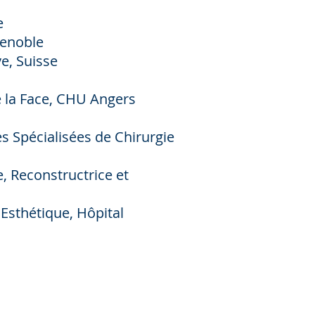
e
renoble
e, Suisse
e la Face, CHU Angers
s Spécialisées de Chirurgie
, Reconstructrice et
 Esthétique, Hôpital