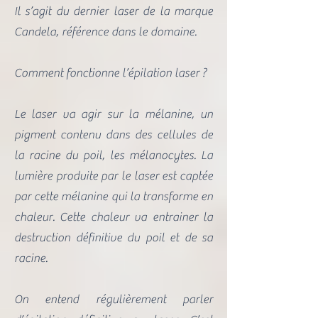
Il s’agit du dernier laser de la marque
Candela, référence dans le domaine.
Comment fonctionne l’épilation laser ?
Le laser va agir sur la mélanine, un
pigment contenu dans des cellules de
la racine du poil, les mélanocytes. La
lumière produite par le laser est captée
par cette mélanine qui la transforme en
chaleur. Cette chaleur va entrainer la
destruction définitive du poil et de sa
racine.
On entend régulièrement parler