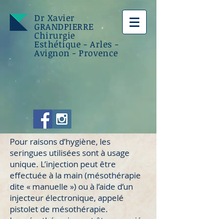
Dr Xavier
GRANDPIERRE
Chirurgie
Esthétique - Arles -
Avignon - Provence
Pour raisons d’hygiène, les
seringues utilisées sont à usage
unique. L’injection peut être
effectuée à la main (mésothérapie
dite « manuelle ») ou à l’aide d’un
injecteur électronique, appelé
pistolet de mésothérapie.